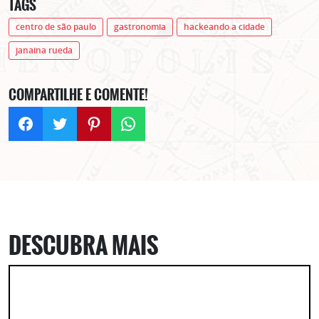
TAGS
centro de são paulo
gastronomia
hackeando a cidade
janaína rueda
COMPARTILHE E COMENTE!
DESCUBRA MAIS