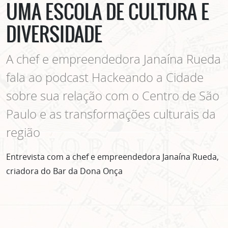
UMA ESCOLA DE CULTURA E
DIVERSIDADE
A chef e empreendedora Janaína Rueda
fala ao podcast Hackeando a Cidade
sobre sua relação com o Centro de São
Paulo e as transformações culturais da
região
Entrevista com a chef e empreendedora Janaína Rueda,
criadora do Bar da Dona Onça