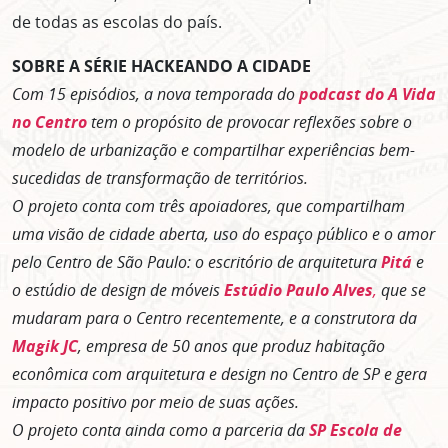
de todas as escolas do país.
SOBRE A SÉRIE HACKEANDO A CIDADE
Com 15 episódios, a nova temporada do
podcast do A Vida
no Centro
tem o propósito de provocar reflexões sobre o
modelo de urbanização e compartilhar experiências bem-
sucedidas de transformação de territórios.
O projeto conta com três apoiadores, que compartilham
uma visão de cidade aberta, uso do espaço público e o amor
pelo Centro de São Paulo: o escritório de arquitetura
Pitá
e
o estúdio de design de móveis
Estúdio Paulo Alves
,
que se
mudaram para o Centro recentemente, e a construtora da
Magik JC
, empresa de 50 anos que produz habitação
econômica com arquitetura e design no Centro de SP e gera
impacto positivo por meio de suas ações.
O projeto conta ainda como a parceria da
SP Escola de