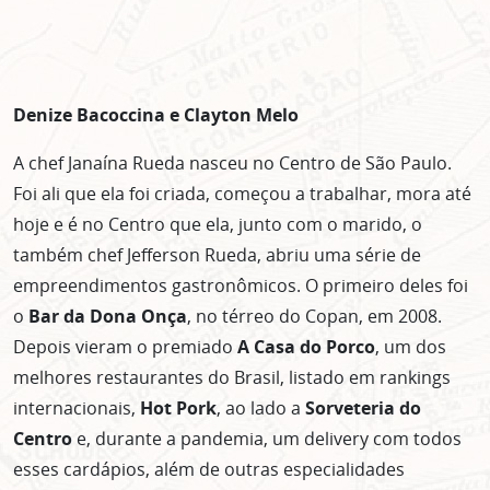
Denize Bacoccina e Clayton Melo
A chef Janaína Rueda nasceu no Centro de São Paulo.
Foi ali que ela foi criada, começou a trabalhar, mora até
hoje e é no Centro que ela, junto com o marido, o
também chef Jefferson Rueda, abriu uma série de
empreendimentos gastronômicos. O primeiro deles foi
o
Bar da Dona Onça
, no térreo do Copan, em 2008.
Depois vieram o premiado
A Casa do Porco
, um dos
melhores restaurantes do Brasil, listado em rankings
internacionais,
Hot Pork
, ao lado a
Sorveteria do
Centro
e, durante a pandemia, um delivery com todos
esses cardápios, além de outras especialidades