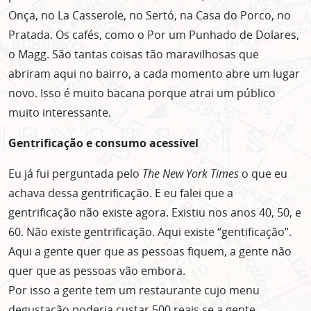
Onça, no La Casserole, no Sertó, na Casa do Porco, no
Pratada. Os cafés, como o Por um Punhado de Dolares,
o Magg. São tantas coisas tão maravilhosas que
abriram aqui no bairro, a cada momento abre um lugar
novo. Isso é muito bacana porque atrai um público
muito interessante.
Gentrificação e consumo acessível
Eu já fui perguntada pelo
The New York Times
o que eu
achava dessa gentrificação. E eu falei que a
gentrificação não existe agora. Existiu nos anos 40, 50, e
60. Não existe gentrificação. Aqui existe “gentificação”.
Aqui a gente quer que as pessoas fiquem, a gente não
quer que as pessoas vão embora.
Por isso a gente tem um restaurante cujo menu
degustação poderia custar 500 reais se a gente