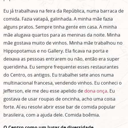
Eu já trabalhava na feira da República, numa barraca de
comida. Fazia vatapá, galinhada. A minha mãe fazia
alguns pratos. Sempre tinha gente em casa. A minha
mãe alugava quartos para as meninas da noite. Minha
mãe gostava muito de vinhos. Minha mãe trabalhou no
Hippopotamus e no Gallery. Ela ficava na porta e
deixava as pessoas entrarem ou não, então era super
queridinha. Eu sempre frequentei esses restaurantes
do Centro, os antigos. Eu trabalhei sete anos numa
multinacional francesa, vendendo vinhos. Eu conheci o
Jefferson, ele me deu esse apelido de
dona onça
. Eu
gostava de usar roupas de oncinha, acho uma coisa
forte. Aí eu resolvi abrir esse bar de comida popular
brasileira, com a ajuda dele. Comida boêmia.
O Centro como um lugar de diversidade