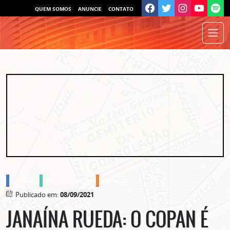
QUEM SOMOS
ANUNCIE
CONTATO
cidades
gente no centro
podcasts
Publicado em:
08/09/2021
JANAÍNA RUEDA: O COPAN É