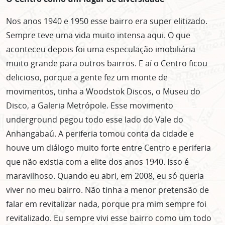
Nos anos 1940 e 1950 esse bairro era super elitizado.
Sempre teve uma vida muito intensa aqui. O que
aconteceu depois foi uma especulação imobiliária
muito grande para outros bairros. E aí o Centro ficou
delicioso, porque a gente fez um monte de
movimentos, tinha a Woodstok Discos, o Museu do
Disco, a Galeria Metrópole. Esse movimento
underground pegou todo esse lado do Vale do
Anhangabaú. A periferia tomou conta da cidade e
houve um diálogo muito forte entre Centro e periferia
que não existia com a elite dos anos 1940. Isso é
maravilhoso. Quando eu abri, em 2008, eu só queria
viver no meu bairro. Não tinha a menor pretensão de
falar em revitalizar nada, porque pra mim sempre foi
revitalizado. Eu sempre vivi esse bairro como um todo