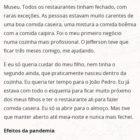
Museu. Todos os restaurantes tinham fechado, com
raras exceções. As pessoas estavam muito carentes de
uma boa comida caseira, uma mistura a comida boêmia
com a comida caipira. Foi o meu primeiro negócio
numa cozinha mais profissional. O Jefferson teve que
ficar três meses comigo, me ajudando.
E eu só queria cuidar do meu filho, nem tinha o
segundo ainda, que praticamente nasceu dentro da
cozinha. Eu queria ter tempo para o João Pedro. Eu já
estava com todo o esquema para ficar muito próximo
dos meus filhos e ter o restaurante ali para fazer
comida caseira. Eu só ia abrir para o almoço. Mas tive
que manter aberto até meia-noite e nunca mais fechei.
Efeitos da pandemia