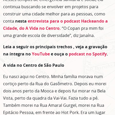
continua buscando se envolver em projetos para
construir uma cidade melhor para as pessoas, como
conta
nesta
entrevista para o
podcast Hackeando a
Cidade, do A Vida no Centro.
“O Copan pra mim foi
uma grande escola de diversidade”, diz Janaína.
Leia a seguir os principais trechos , veja a gravação
na íntegra no
YouTube
e ouça o
podcast no Spotify
.
A vida no Centro de São Paulo
Eu nasci aqui no Centro. Minha família morava num
cortiço perto da Rua do Gasômetro. Depois eu morei
dois anos perto da Mooca e depois fui morar na Bela
Vista, perto da quadra da Vai-Vai. Fazia tudo a pé.
Também morei na Rua Amaral Gurgel, morei na Rua
Epitácio Pessoa, em frente ao Hot Pork. Era um lugar