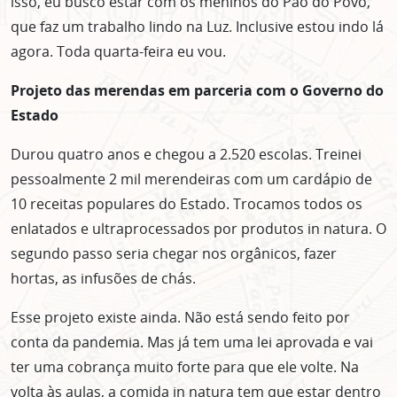
isso, eu busco estar com os meninos do Pão do Povo,
que faz um trabalho lindo na Luz. Inclusive estou indo lá
agora. Toda quarta-feira eu vou.
Projeto das merendas em parceria com o Governo do
Estado
Durou quatro anos e chegou a 2.520 escolas. Treinei
pessoalmente 2 mil merendeiras com um cardápio de
10 receitas populares do Estado. Trocamos todos os
enlatados e ultraprocessados por produtos in natura. O
segundo passo seria chegar nos orgânicos, fazer
hortas, as infusões de chás.
Esse projeto existe ainda. Não está sendo feito por
conta da pandemia. Mas já tem uma lei aprovada e vai
ter uma cobrança muito forte para que ele volte. Na
volta às aulas, a comida in natura tem que estar dentro