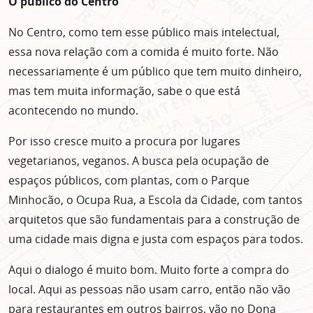
O público do Centro
No Centro, como tem esse público mais intelectual,
essa nova relação com a comida é muito forte. Não
necessariamente é um público que tem muito dinheiro,
mas tem muita informação, sabe o que está
acontecendo no mundo.
Por isso cresce muito a procura por lugares
vegetarianos, veganos. A busca pela ocupação de
espaços públicos, com plantas, com o Parque
Minhocão, o Ocupa Rua, a Escola da Cidade, com tantos
arquitetos que são fundamentais para a construção de
uma cidade mais digna e justa com espaços para todos.
Aqui o dialogo é muito bom. Muito forte a compra do
local. Aqui as pessoas não usam carro, então não vão
para restaurantes em outros bairros, vão no Dona